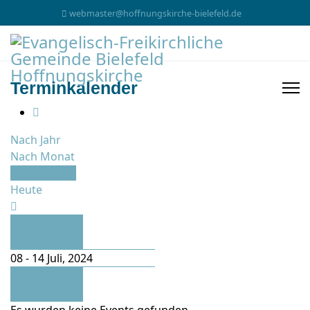
webmaster@hoffnungskirche-bielefeld.de
Terminkalender
Nach Jahr
Nach Monat
Nach Woche
Heute
Vorherige
Woche
08 - 14 Juli, 2024
Folgende
Woche