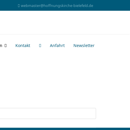
webmaster@hoffnungskirche-bielefeld.de
en
Kontakt
Anfahrt
Newsletter