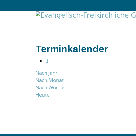
Terminkalender
Nach Jahr
Nach Monat
Nach Woche
Heute