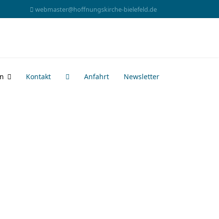
webmaster@hoffnungskirche-bielefeld.de
en
Kontakt
Anfahrt
Newsletter