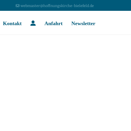
webmaster@hoffnungskirche-bielefeld.de
Kontakt
Anfahrt
Newsletter