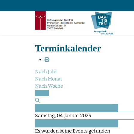
Terminkalender
Nach Jahr
Nach Monat
Nach Woche
Heute
Vorheriger Tag
Samstag, 04. Januar 2025
Folgetag
Es wurden keine Events gefunden