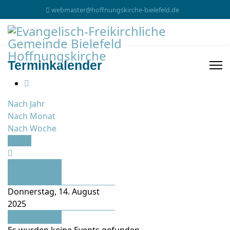
webmaster@hoffnungskirche-bielefeld.de
Terminkalender
Nach Jahr
Nach Monat
Nach Woche
Heute
Vorheriger
Tag
Donnerstag, 14. August
2025
Folgetag