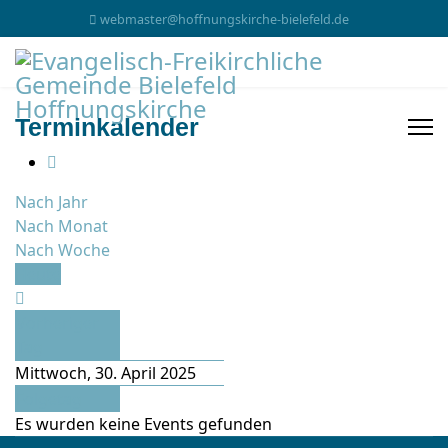
webmaster@hoffnungskirche-bielefeld.de
Terminkalender
Nach Jahr
Nach Monat
Nach Woche
Heute
Vorheriger
Tag
Mittwoch, 30. April 2025
Folgetag
Es wurden keine Events gefunden