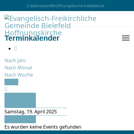
webmaster@hoffnungskirche-bielefeld.de
Terminkalender
Nach Jahr
Nach Monat
Nach Woche
Heute
Vorheriger
Tag
Samstag, 19. April 2025
Folgetag
Es wurden keine Events gefunden