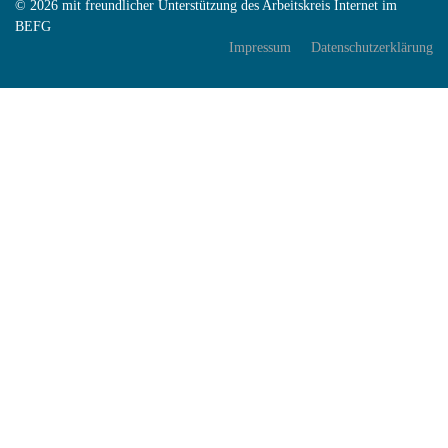
© 2026 mit freundlicher Unterstützung des Arbeitskreis Internet im
BEFG
Impressum
Datenschutzerklärung