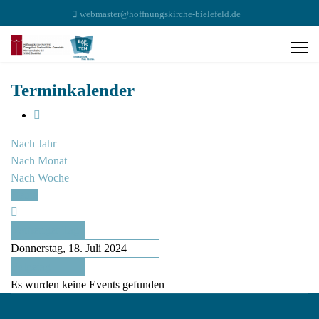
webmaster@hoffnungskirche-bielefeld.de
Terminkalender
Nach Jahr
Nach Monat
Nach Woche
Heute
Vorheriger Tag
Donnerstag, 18. Juli 2024
Folgetag
Es wurden keine Events gefunden