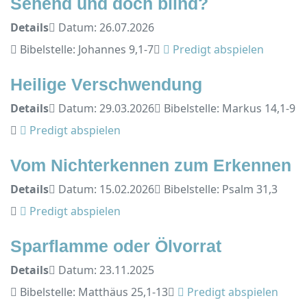
Sehend und doch blind?
Details
Datum: 26.07.2026
Bibelstelle: Johannes 9,1-7
Predigt abspielen
Heilige Verschwendung
Details
Datum: 29.03.2026
Bibelstelle: Markus 14,1-9
Predigt abspielen
Vom Nichterkennen zum Erkennen
Details
Datum: 15.02.2026
Bibelstelle: Psalm 31,3
Predigt abspielen
Sparflamme oder Ölvorrat
Details
Datum: 23.11.2025
Bibelstelle: Matthäus 25,1-13
Predigt abspielen